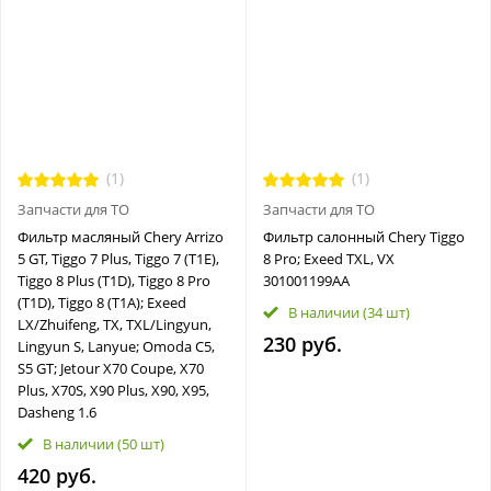
(1)
(1)
Запчасти для ТО
Запчасти для ТО
Фильтр масляный Chery Arrizo
Фильтр салонный Chery Tiggo
5 GT, Tiggo 7 Plus, Tiggo 7 (T1E),
8 Pro; Exeed TXL, VX
Tiggo 8 Plus (T1D), Tiggo 8 Pro
301001199АА
(T1D), Tiggo 8 (T1A); Exeed
В наличии
(34 шт)
LX/Zhuifeng, TX, TXL/Lingyun,
230 руб.
Lingyun S, Lanyue; Omoda C5,
S5 GT; Jetour X70 Coupe, X70
Plus, X70S, X90 Plus, X90, X95,
Dasheng 1.6
В наличии
(50 шт)
420 руб.