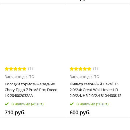
(1)
(1)
Запчасти для ТО
Запчасти для ТО
Колодки тормозные задние
Фильтр салонный Haval H5
Chery Tiggo 7 Pro/8 Pro; Exeed
2.0/2.4; Great Wall Hover H3
LX 204002032AA
2.0/2.4, H5 2.0/2.4 8104400K12
В наличии
(45 шт)
В наличии
(50 шт)
710 руб.
600 руб.