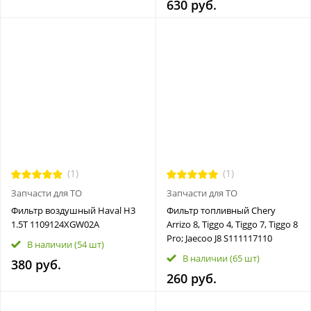
630 руб.
(1)
(1)
Запчасти для ТО
Запчасти для ТО
Фильтр воздушный Haval H3
Фильтр топливный Chery
1.5T 1109124XGW02A
Arrizo 8, Tiggo 4, Tiggo 7, Tiggo 8
Pro; Jaecoo J8 S111117110
В наличии
(54 шт)
В наличии
(65 шт)
380 руб.
260 руб.