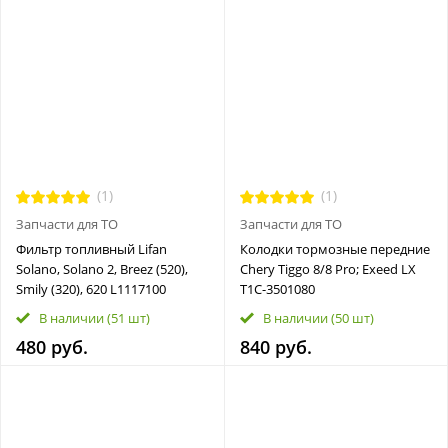
(1)
(1)
Запчасти для ТО
Запчасти для ТО
Фильтр топливный Lifan
Колодки тормозные передние
Solano, Solano 2, Breez (520),
Chery Tiggo 8/8 Pro; Exeed LX
Smily (320), 620 L1117100
T1C-3501080
В наличии
(51 шт)
В наличии
(50 шт)
480 руб.
840 руб.