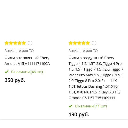
(1)
(1)
Запчасти для ТО
Запчасти для ТО
Фильтр топливный Chery
Фильтр воздушный Chery
Amulet A15 A111117110CA
Tiggo 4 1.5, 1.5T, 2.0, Tiggo 4 Pro
1.5, 1.5T, Tiggo 7 1.5T, 2.0, Tiggo 7
В наличии
(46 шт)
Pro/7 Pro Max 1.5T, Tiggo 8 1.5T,
350 руб.
2.0, Tiggo 8 Pro 2.0; Exeed LX
1.5T; Jetour Dashing 1.5T, X70
1.5T, X70 Plus 1.5T; Kaiyi X3 1.5;
Omoda C5 1.5T T151109111
В наличии
(11 шт)
190 руб.