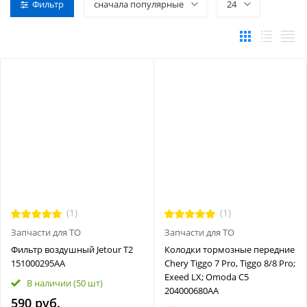
Фильтр
сначала популярные
24
(1)
(1)
Запчасти для ТО
Запчасти для ТО
Фильтр воздушный Jetour T2
Колодки тормозные передние
151000295AA
Chery Tiggo 7 Pro, Tiggo 8/8 Pro;
Exeed LX; Omoda C5
В наличии
(50 шт)
204000680AA
590 руб.