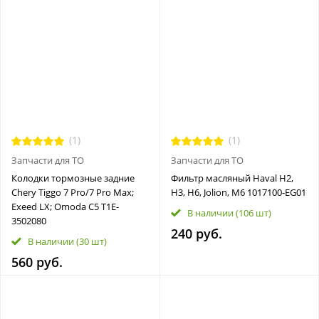
(1)
(1)
Запчасти для ТО
Запчасти для ТО
Колодки тормозные задние
Фильтр масляный Haval H2,
Chery Tiggo 7 Pro/7 Pro Max;
H3, H6, Jolion, M6 1017100-EG01
Exeed LX; Omoda C5 T1E-
В наличии
(106 шт)
3502080
240 руб.
В наличии
(30 шт)
560 руб.