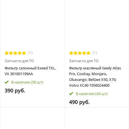
(1)
(1)
Запчасти для ТО
Запчасти для ТО
Фильтр салонный Exeed TXL,
Фильтр масляный Geely Atlas
VX 301001199AA
Pro, Coolray, Monjaro,
Okavango; BelGee X50, X70;
В наличии
(50 шт)
Volvo XC40 1056024400
390 руб.
В наличии
(43 шт)
490 руб.