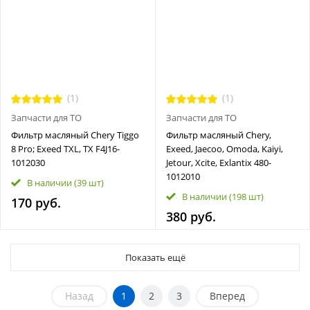
(1)
(1)
Запчасти для ТО
Запчасти для ТО
Фильтр масляный Chery Tiggo
Фильтр масляный Chery,
8 Pro; Exeed TXL, TX F4J16-
Exeed, Jaecoo, Omoda, Kaiyi,
1012030
Jetour, Xcite, Exlantix 480-
1012010
В наличии
(39 шт)
В наличии
(198 шт)
170 руб.
380 руб.
Показать ещё
Назад
1
2
3
Вперед