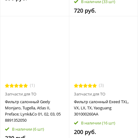
В наличии
(33 шт)
720 руб.
(1)
(3)
Запчасти для ТО
Запчасти для ТО
Фильтр салонный Geely
Фильтр салонный Exeed TXL,
Monjaro, Tugella, Atlas II,
VX, LX, TX, Yaoguang
Preface; Lynk&Co 01, 02, 03, 05
301000260AA
8891352050
В наличии
(16 шт)
В наличии
(6 шт)
200 руб.