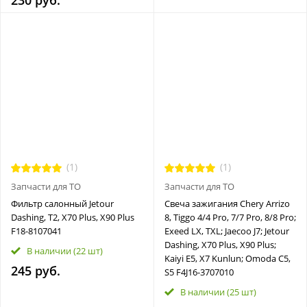
230 руб.
(1)
(1)
Запчасти для ТО
Запчасти для ТО
Фильтр салонный Jetour
Свеча зажигания Chery Arrizo
Dashing, T2, X70 Plus, X90 Plus
8, Tiggo 4/4 Pro, 7/7 Pro, 8/8 Pro;
F18-8107041
Exeed LX, TXL; Jaecoo J7; Jetour
Dashing, X70 Plus, X90 Plus;
В наличии
(22 шт)
Kaiyi E5, X7 Kunlun; Omoda C5,
245 руб.
S5 F4J16-3707010
В наличии
(25 шт)