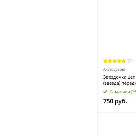
(2)
Аксессуары
Звездочка цеп
(звезда) перед
В наличии
(2
750 руб.