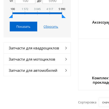
от
до
100
1 572
3 045
4 517
5 990
Аксессу
Запчасти для квадроциклов
Запчасти для мотоциклов
Запчасти для автомобилей
Комплек
проклад
Сортировка
сна