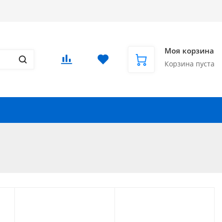
Доставка в СНГ и за рубеж
Еще
Вход
/
Регистрация
Моя корзина
Корзина пуста
Запчасти для автомобилей
Еще