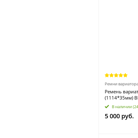
Ремни вариатор
Ремень вариа
(1114*35мм) B
414860700
В наличии
(2
5 000 руб.