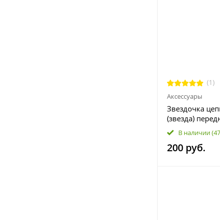
(1)
Аксессуары
Звездочка цеп
(звезда) перед
В наличии
(4
200 руб.