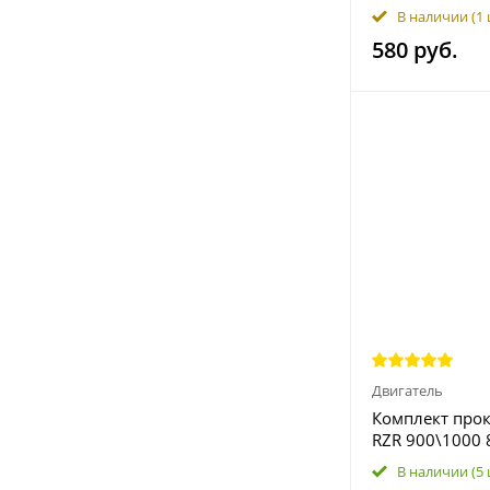
Sportsman ACE
В наличии
(1
580 руб.
Двигатель
Комплект прок
RZR 900\1000 
1000cc
В наличии
(5