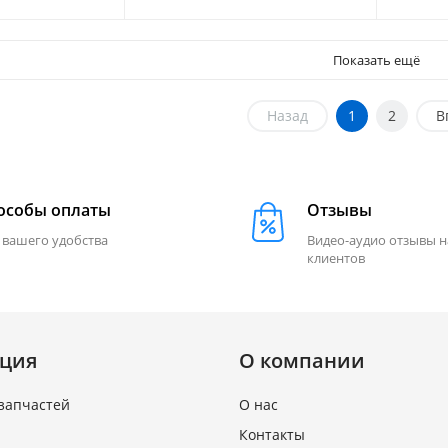
Показать ещё
Назад
1
2
В
особы оплаты
Отзывы
 вашего удобства
Видео-аудио отзывы 
клиентов
ция
О компании
запчастей
О нас
Контакты