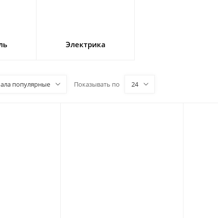
ль
Электрика
чала популярные
Показывать по
24