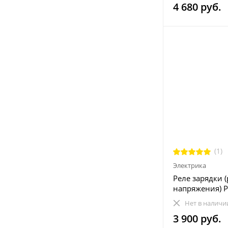
4 680 руб.
(1)
Электрика
Реле зарядки 
напряжения) Po
Sportsman RZR
Нет в наличи
4012678
3 900 руб.