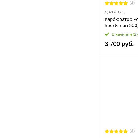
(4)
Двигатель
Карбюратор Po
Sportsman 500
3131567 3131
В наличии
(2
3 700 руб.
(4)