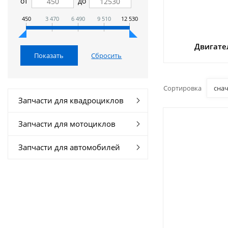
от
до
450
3 470
6 490
9 510
12 530
Двигате
Сортировка
сна
Запчасти для квадроциклов
Запчасти для мотоциклов
Запчасти для автомобилей