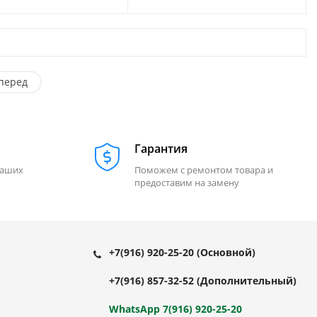
перед
Гарантия
наших
Поможем с ремонтом товара и
предоставим на замену
+7(916) 920-25-20
(Основной)
+7(916) 857-32-52
(Дополнительный)
WhatsApp 7(916) 920-25-20