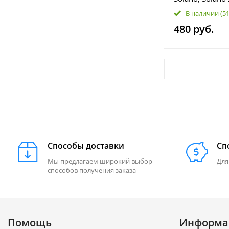
Smily (320), 6
В наличии
(5
480 руб.
Способы доставки
Сп
Мы предлагаем широкий выбор
Для
способов получения заказа
Помощь
Информа