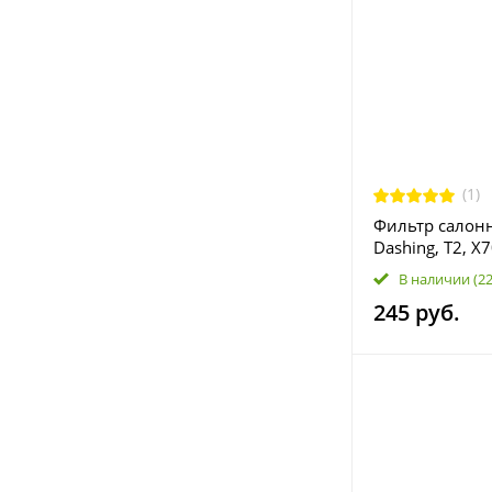
(1)
Фильтр салонн
Dashing, T2, X7
Plus F18-8107
В наличии
(2
245 руб.