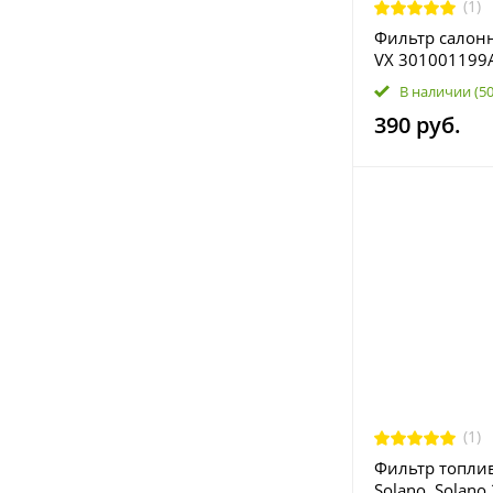
(1)
Фильтр салонн
VX 301001199
В наличии
(5
390 руб.
(1)
Фильтр топлив
Solano, Solano 