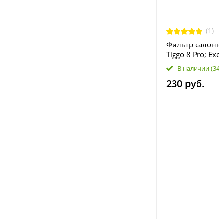
(1)
Фильтр салон
Tiggo 8 Pro; Ex
301001199АА
В наличии
(3
230 руб.