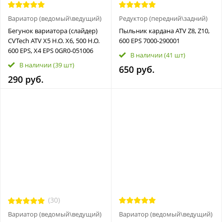
Вариатор (ведомый\ведущий)
Редуктор (передний\задний)
Бегунок вариатора (слайдер)
Пыльник кардана ATV Z8, Z10,
CVTech ATV X5 H.O. X6, 500 H.O.
600 EPS 7000-290001
600 EPS, X4 EPS 0GR0-051006
В наличии
(41 шт)
В наличии
(39 шт)
650 руб.
290 руб.
(30)
Вариатор (ведомый\ведущий)
Вариатор (ведомый\ведущий)