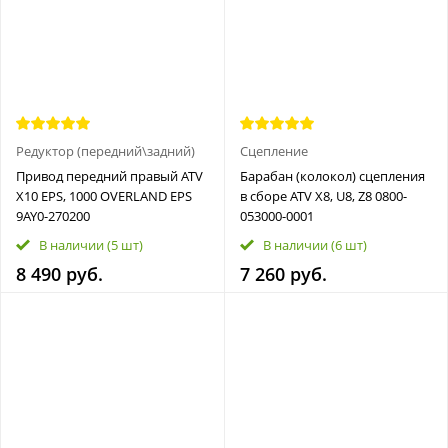
Редуктор (передний\задний)
Сцепление
Пpивод перeдний пpавый ATV
Барабан (колокол) сцепления
X10 EPS, 1000 OVERLAND EPS
в сборе ATV X8, U8, Z8 0800-
9AY0-270200
053000-0001
В наличии
(5 шт)
В наличии
(6 шт)
8 490 руб.
7 260 руб.