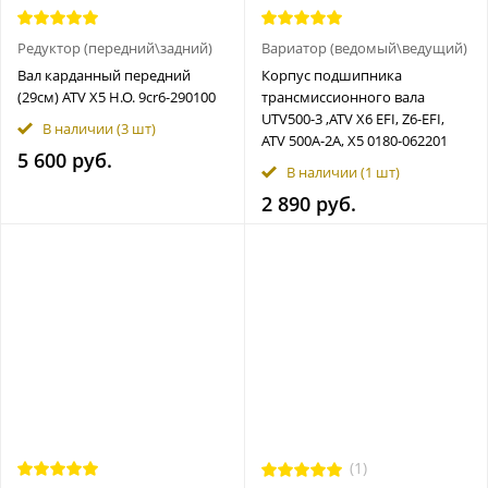
Редуктор (передний\задний)
Вариатор (ведомый\ведущий)
Вал карданный передний
Корпус подшипника
(29см) ATV Х5 H.O. 9cr6-290100
трансмиссионного вала
UTV500-3 ,ATV X6 EFI, Z6-EFI,
В наличии
(3 шт)
ATV 500A-2A, X5 0180-062201
5 600 руб.
В наличии
(1 шт)
2 890 руб.
(1)