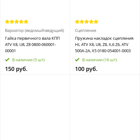
Вариатор (ведомый\ведущий)
Сцепление
Гайка первичного вала КПП
Пружина накладок сцепления
ATV X8, U8, Z8 0800-060001-
HL ATV X8, U8, Z8, X,6 Z6, ATV
00001
500A-2A, X5 0180-054001-0003
В наличии
(5 шт)
В наличии
(16 шт)
150 руб.
100 руб.