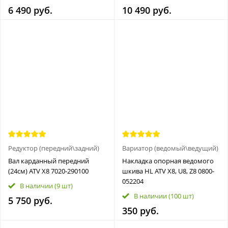
6 490 руб.
10 490 руб.
Редуктор (передний\задний)
Вариатор (ведомый\ведущий)
Вал карданный передний
Накладка опорная ведомого
(24см) ATV Х8 7020-290100
шкива HL ATV X8, U8, Z8 0800-
052204
В наличии
(9 шт)
В наличии
(100 шт)
5 750 руб.
350 руб.