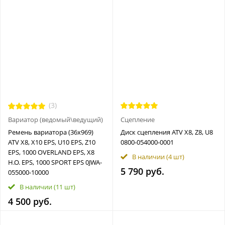
(3)
Вариатор (ведомый\ведущий)
Сцепление
Ремень вариатора (36х969)
Диск сцепления ATV X8, Z8, U8
ATV X8, X10 EPS, U10 EPS, Z10
0800-054000-0001
EPS, 1000 OVERLAND EPS, X8
В наличии
(4 шт)
H.O. EPS, 1000 SPORT EPS 0JWA-
5 790 руб.
055000-10000
В наличии
(11 шт)
4 500 руб.