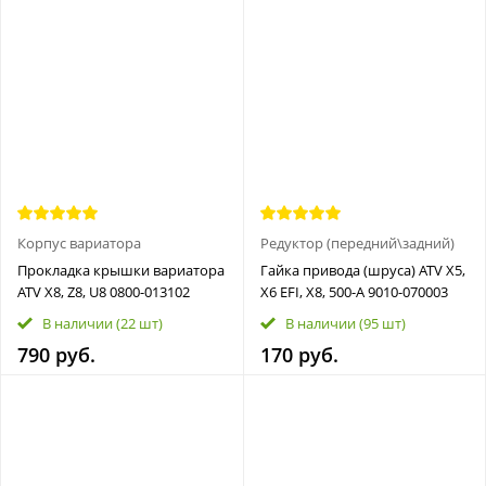
Корпус вариатора
Редуктор (передний\задний)
Прокладка крышки вариатора
Гайка привода (шруса) ATV X5,
ATV X8, Z8, U8 0800-013102
X6 EFI, X8, 500-А 9010-070003
В наличии
(22 шт)
В наличии
(95 шт)
790 руб.
170 руб.