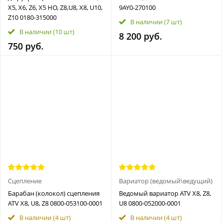
X5, X6, Z6, X5 HO, Z8,U8, X8, U10,
9AY0-270100
Z10 0180-315000
В наличии
(7 шт)
В наличии
(10 шт)
8 200 руб.
750 руб.
Сцепление
Вариатор (ведомый\ведущий)
Барабан (колокол) сцепления
Ведомый вариатор ATV X8, Z8,
ATV X8, U8, Z8 0800-053100-0001
U8 0800-052000-0001
В наличии
(4 шт)
В наличии
(4 шт)