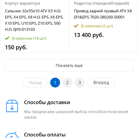
Корпус вариатора
Редуктор (передний\задний)
Сальник 32x55x10 ATV X5 H.O.
Привод задний правый ATV X8
EPS, X4 EPS, X8 H.O. EPS, X6 EPS,
EFI&EPS 7020-280200-50001
X10 EPS, U10 EPS, Z10 EPS, 500
В наличии
(2 шт)
H.O. 0JY0-013103
13 400 руб.
В наличии
(14 шт)
150 руб.
Показать ещё
Назад
1
2
3
Вперед
Способы доставки
Мы предлагаем широкий выбор способов получения
заказа
Способы оплаты