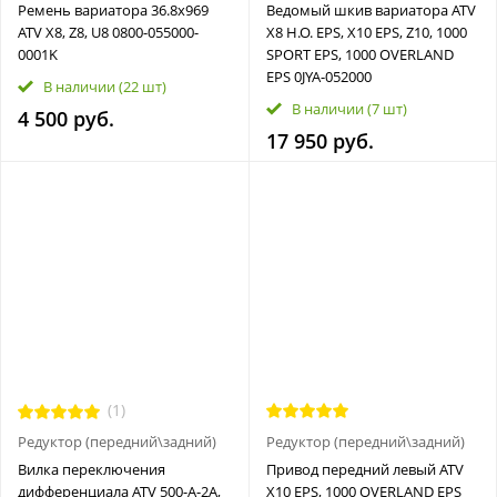
Ремень вариатора 36.8х969
Ведомый шкив вариатора ATV
ATV Х8, Z8, U8 0800-055000-
X8 H.O. EPS, X10 EPS, Z10, 1000
0001K
SPORT EPS, 1000 OVERLAND
EPS 0JYA-052000
В наличии
(22 шт)
В наличии
(7 шт)
4 500 руб.
17 950 руб.
(1)
Редуктор (передний\задний)
Редуктор (передний\задний)
Вилка переключения
Привод передний левый ATV
дифференциала ATV 500-A-2A,
X10 EPS, 1000 OVERLAND EPS