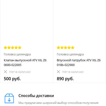
Головка цилиндра
Головка цилиндра
Клапан выпускной ATV X6, Z6
Впускной патрубок ATV X6, Z6
0600-022005
018b-022900
Нет в наличии
Нет в наличии
500 руб.
890 руб.
Способы доставки
Мы предлагаем широкий выбор способов получения