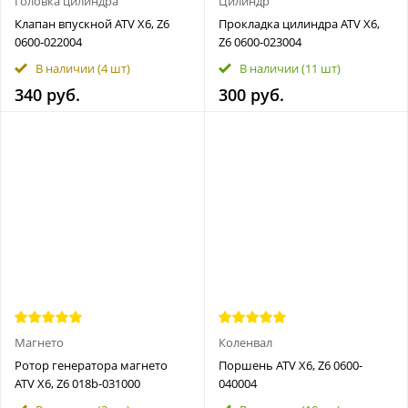
Головка цилиндра
Цилиндр
Клапан впускной ATV X6, Z6
Прокладка цилиндра ATV X6,
0600-022004
Z6 0600-023004
В наличии
(4 шт)
В наличии
(11 шт)
340 руб.
300 руб.
Магнето
Коленвал
Ротор генератора магнето
Поршень ATV X6, Z6 0600-
ATV X6, Z6 018b-031000
040004