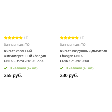
(1)
(1)
Запчасти для ТО
Запчасти для ТО
Фильтр салонный
Фильтр воздушный двигателя
антиаллергенный Changan
Changan UNI-K
UNI-K CD569F280103--2700
CD569F2105010300
В наличии
(47 шт)
В наличии
(45 шт)
255 руб.
230 руб.