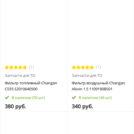
(1)
(1)
Запчасти для ТО
Запчасти для ТО
Фильтр топливный Changan
Фильтр воздушный Changan
CS55 S2010640500
Alsvin 1.5 1109190BS01
В наличии
(50 шт)
В наличии
(46 шт)
380 руб.
340 руб.