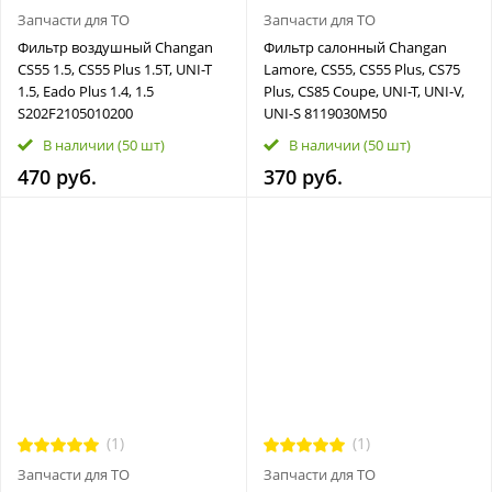
Запчасти для ТО
Запчасти для ТО
Фильтр воздушный Changan
Фильтр салонный Changan
CS55 1.5, CS55 Plus 1.5T, UNI-T
Lamore, CS55, CS55 Plus, CS75
1.5, Eado Plus 1.4, 1.5
Plus, CS85 Coupe, UNI-T, UNI-V,
S202F2105010200
UNI-S 8119030M50
В наличии
(50 шт)
В наличии
(50 шт)
470 руб.
370 руб.
(1)
(1)
Запчасти для ТО
Запчасти для ТО