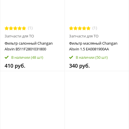
(1)
(1)
Запчасти для ТО
Запчасти для ТО
Фильтр салонный Changan
Фильтр масляный Changan
Alsvin B511F2801031800
Alsvin 1.5 EA0081900AA
В наличии
(48 шт)
В наличии
(50 шт)
410 руб.
340 руб.