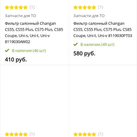
(1)
(1)
Запчасти для ТО
Запчасти для ТО
Фильтр салонный Changan
Фильтр салонный Changan
CS55, CS55 Plus, CS75 Plus, CS85
CS55, CS55 Plus, CS75 Plus, CS85
Coupe, Uni-s, Uni-t, Uni-v
Coupe, Uni-t, Uni-v 8119030PT03
8119030AW02
В наличии
(49 шт)
В наличии
(46 шт)
580 руб.
410 руб.
(1)
(1)