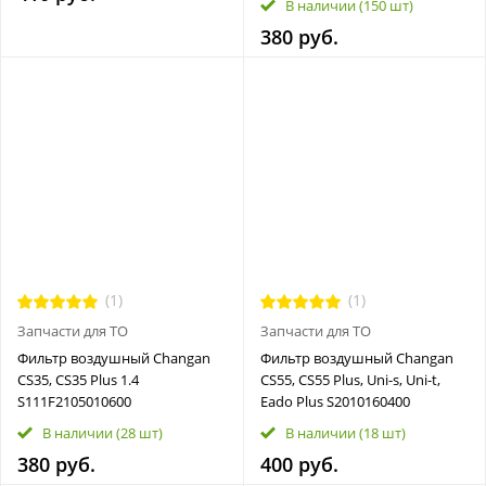
В наличии
(150 шт)
380 руб.
(1)
(1)
Запчасти для ТО
Запчасти для ТО
Фильтр воздушный Changan
Фильтр воздушный Changan
CS35, CS35 Plus 1.4
CS55, CS55 Plus, Uni-s, Uni-t,
S111F2105010600
Eado Plus S2010160400
В наличии
(28 шт)
В наличии
(18 шт)
380 руб.
400 руб.