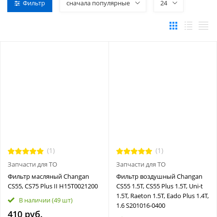
Фильтр
сначала популярные
24
(1)
(1)
Запчасти для ТО
Запчасти для ТО
Фильтр масляный Changan
Фильтр воздушный Changan
CS55, CS75 Plus II H15T0021200
CS55 1.5T, CS55 Plus 1.5T, Uni-t
1.5T, Raeton 1.5T, Eado Plus 1.4T,
В наличии
(49 шт)
1.6 S201016-0400
410 руб.