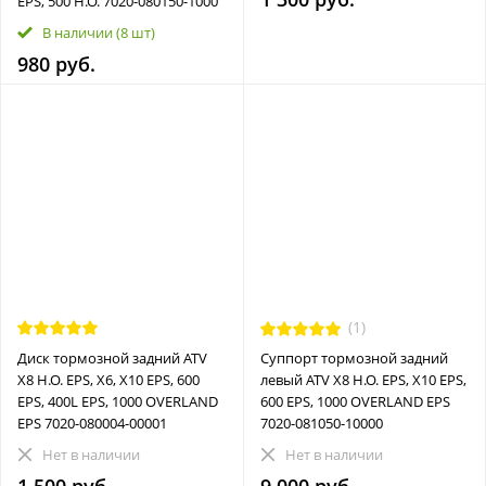
EPS, 500 H.O. 7020-080150-1000
В наличии
(8 шт)
980 руб.
(1)
Диск тормозной задний ATV
Суппорт тормозной задний
X8 H.O. EPS, X6, X10 EPS, 600
левый ATV X8 H.O. EPS, X10 EPS,
EPS, 400L EPS, 1000 OVERLAND
600 EPS, 1000 OVERLAND EPS
EPS 7020-080004-00001
7020-081050-10000
Нет в наличии
Нет в наличии