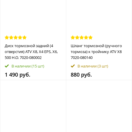
Диск тормозной задний (4
Шланг тормозной (ручного
отверстия) ATV X8, X4 EPS, X6,
тормоза) к тройнику ATV Х8
500 H.O. 7020-080002
7020-080140
В наличии
(15 шт)
В наличии
(3 шт)
1 490 руб.
880 руб.