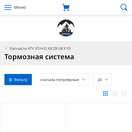
Меню
Запчасти ATV X5 H.O X8 Z8 U8 X10
Тормозная система
Фильтр
сначала популярные
24