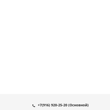
+7(916) 920-25-20
(Основной)