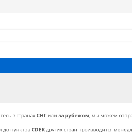
Как оформить заказ?
Как найти запчасть?
Отзывы
Запчасти для мотоциклов
тесь в странах
СНГ
или
за рубежом
, мы можем отпр
и до пунктов
CDEK
других стран производится менед