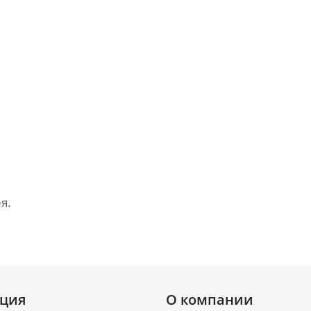
я.
ция
О компании