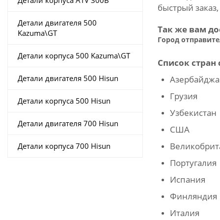
Детали корпуса ATV 300B
быстрый заказ,
Детали двигателя 500
Так же вам д
Kazuma\GT
Город отправите
Детали корпуса 500 Kazuma\GT
Список стран
Детали двигателя 500 Hisun
Азербайджа
Грузия
Детали корпуса 500 Hisun
Узбекистан
Детали двигателя 700 Hisun
США
Великобрит
Детали корпуса 700 Hisun
Португалия
Испания
Финляндия
Италия