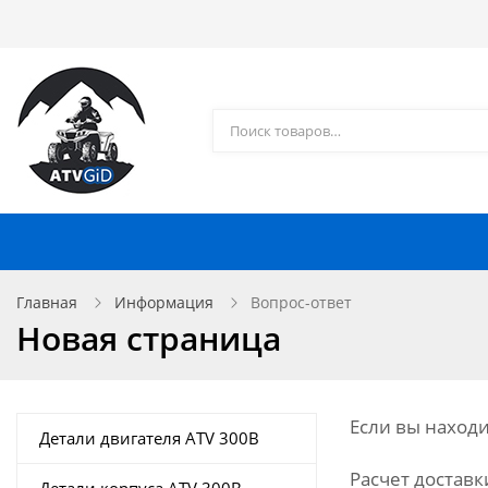
Каталог товаров
Доставка и оплата
Контакты
Запчасти для квадроциклов
Главная
Информация
Вопрос-ответ
Новая страница
Если вы находи
Детали двигателя ATV 300B
Расчет доставк