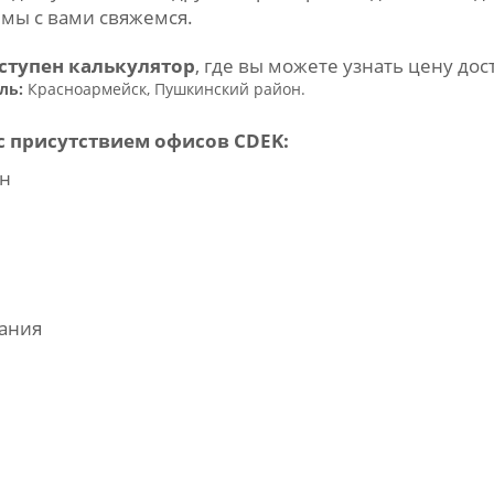
 мы с вами свяжемся.
оступен калькулятор
, где вы можете узнать цену до
ль:
Красноармейск, Пушкинский район.
 с присутствием офисов CDEK
:
н
ания